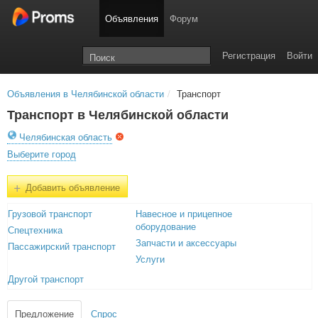
Объявления
Форум
Регистрация
Войти
Объявления в Челябинской области
/
Транспорт
Транспорт в Челябинской области
Челябинская область
Выберите город
+
Добавить объявление
Грузовой транспорт
Навесное и прицепное
оборудование
Спецтехника
Запчасти и аксессуары
Пассажирский транспорт
Услуги
Другой транспорт
Предложение
Спрос