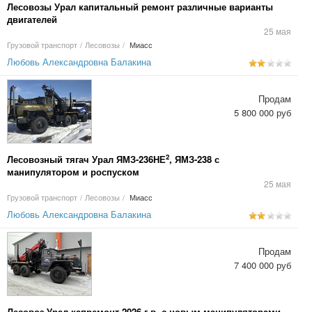
Лесовозы Урал капитальный ремонт различные варианты
двигателей
25 мая
Грузовой транспорт
/
Лесовозы
/
Миасс
Любовь Александровна Балакина
Продам
5 800 000 руб
2
Лесовозный тягач Урал ЯМЗ-236НЕ
, ЯМЗ-238 с
манипулятором и роспуском
25 мая
Грузовой транспорт
/
Лесовозы
/
Миасс
Любовь Александровна Балакина
Продам
7 400 000 руб
Лесовоз Урал капремонт 2026 г.в. с новым манипуляторами