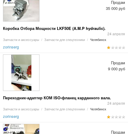
Продам
35 000 руб
Коробка Отбора Мощности LKF50E (A.M.P hydraulic).
24 апреля
Запчасти и аксессуары
/
Запчасти для спецтехники
/
Челябинск
zorinserg
Продам
9 000 руб
Переходник-адаптер КОМ ISO-фланец карданного вала.
24 апреля
Запчасти и аксессуары
/
Запчасти для спецтехники
/
Челябинск
zorinserg
Продам