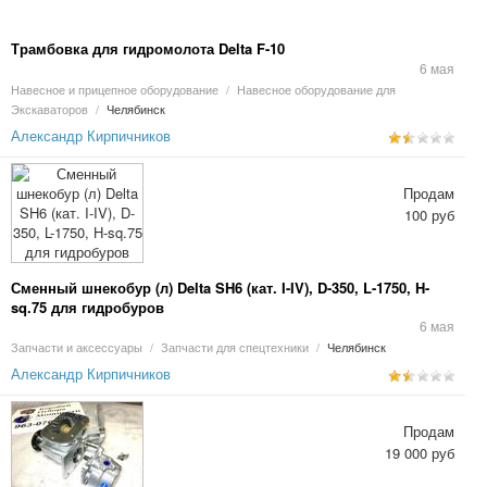
Трамбовка для гидромолота Delta F-10
6 мая
Навесное и прицепное оборудование
/
Навесное оборудование для
Экскаваторов
/
Челябинск
Александр Кирпичников
Продам
100 руб
Сменный шнекобур (л) Delta SH6 (кат. I-IV), D-350, L-1750, H-
sq.75 для гидробуров
6 мая
Запчасти и аксессуары
/
Запчасти для спецтехники
/
Челябинск
Александр Кирпичников
Продам
19 000 руб