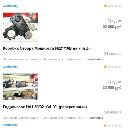
zorinserg
Продам
90 000 руб
Коробка Отбора Мощности N221/10B на кпп ZF.
24 апреля
Запчасти и аксессуары
/
Запчасти для спецтехники
/
Челябинск
zorinserg
Продам
32 000 руб
Гидронасос НА1.50/32. G4. У1 (реверсивный).
24 апреля
Запчасти и аксессуары
/
Запчасти для спецтехники
/
Челябинск
zorinserg