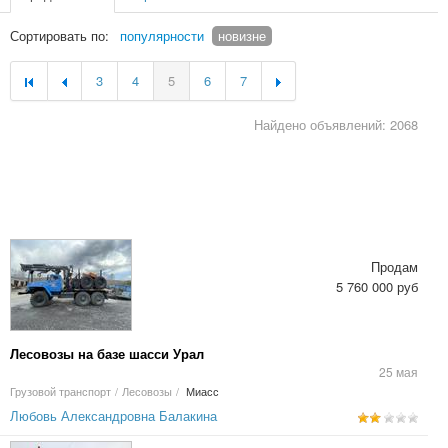
Сортировать по:
популярности
новизне
3
4
5
6
7
Найдено объявлений: 2068
Продам
5 760 000 руб
Лесовозы на базе шасси Урал
25 мая
Грузовой транспорт
/
Лесовозы
/
Миасс
Любовь Александровна Балакина