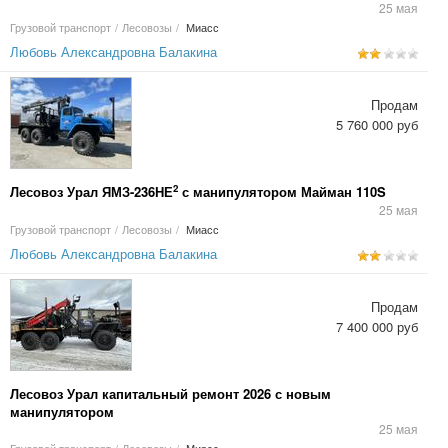
25 мая
Грузовой транспорт
/
Лесовозы
/
Миасс
Любовь Александровна Балакина
Продам
5 760 000 руб
2
Лесовоз Урал ЯМЗ-236НЕ
с манипулятором Майман 110S
25 мая
Грузовой транспорт
/
Лесовозы
/
Миасс
Любовь Александровна Балакина
Продам
7 400 000 руб
Лесовоз Урал капитальный ремонт 2026 с новым
манипулятором
25 мая