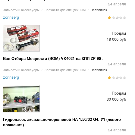
24 апреля
Запчасти и аксессуары
/
Запчасти для спецтехники
/
Челябинск
zorinserg
Продам
18 000 руб
Вал Отбора Мощности (ВОМ) VK4021 на КПП ZF 9S.
24 апреля
Запчасти и аксессуары
/
Запчасти для спецтехники
/
Челябинск
zorinserg
Продам
30 000 руб
Гидронасос аксиально-поршневой НА 1.50/32 G4. У1 (левого
вращения).
24 апреля