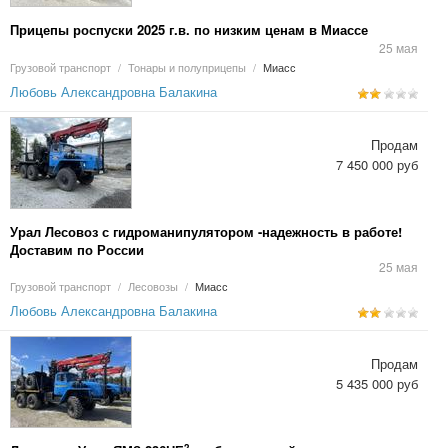
Прицепы роспуски 2025 г.в. по низким ценам в Миассе
25 мая
Грузовой транспорт
/
Тонары и полуприцепы
/
Миасс
Любовь Александровна Балакина
Продам
7 450 000 руб
Урал Лесовоз с гидроманипулятором -надежность в работе!
Доставим по России
25 мая
Грузовой транспорт
/
Лесовозы
/
Миасс
Любовь Александровна Балакина
Продам
5 435 000 руб
2