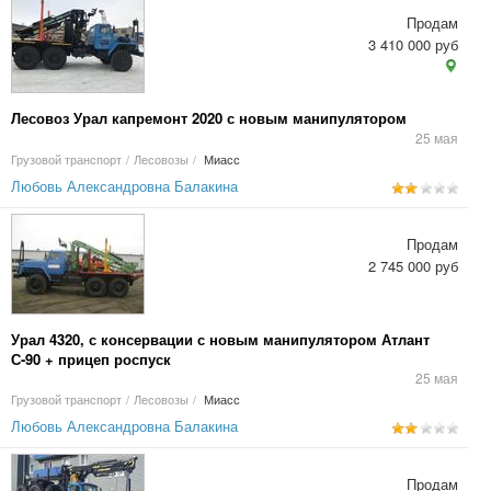
Продам
3 410 000 руб
Лесовоз Урал капремонт 2020 с новым манипулятором
25 мая
Грузовой транспорт
/
Лесовозы
/
Миасс
Любовь Александровна Балакина
Продам
2 745 000 руб
Урал 4320, с консервации с новым манипулятором Атлант
С-90 + прицеп роспуск
25 мая
Грузовой транспорт
/
Лесовозы
/
Миасс
Любовь Александровна Балакина
Продам