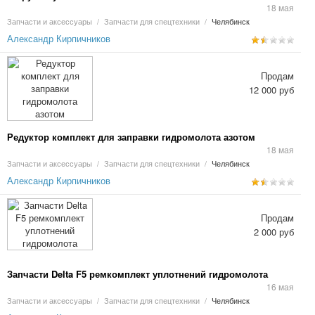
18 мая
Запчасти и аксессуары
/
Запчасти для спецтехники
/
Челябинск
Александр Кирпичников
Продам
12 000 руб
Редуктор комплект для заправки гидромолота азотом
18 мая
Запчасти и аксессуары
/
Запчасти для спецтехники
/
Челябинск
Александр Кирпичников
Продам
2 000 руб
Запчасти Delta F5 ремкомплект уплотнений гидромолота
16 мая
Запчасти и аксессуары
/
Запчасти для спецтехники
/
Челябинск