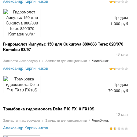
Александр Кирпичников
Продам
1 000 руб
Гидромолот Импульс 150 для Cukurova 880/888 Terex 820/970
Komatsu 93/97
12 мая
Запчасти и аксессуары
/
Запчасти для спецтехники
/
Челябинск
Александр Кирпичников
Продам
70 000 руб
Трамбовка гидромолота Delta F10 FX10 FX10S
12 мая
Запчасти и аксессуары
/
Запчасти для спецтехники
/
Челябинск
Александр Кирпичников