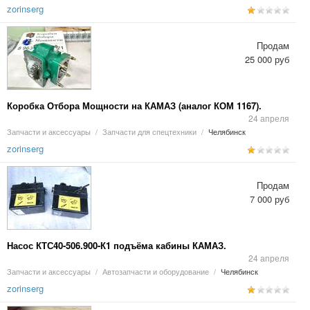
zorinserg
Продам
25 000 руб
Коробка Отбора Мощности на КАМАЗ (аналог КОМ 1167).
24 апреля
Запчасти и аксессуары
/
Запчасти для спецтехники
/
Челябинск
zorinserg
Продам
7 000 руб
Насос КТС40-506.900-К1 подъёма кабины КАМАЗ.
24 апреля
Запчасти и аксессуары
/
Автозапчасти и оборудование
/
Челябинск
zorinserg