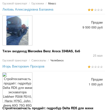
Грузовой транспорт
/
Грузовики
/
Миасс
Любовь Александровна Балакина
Продам
9 500 000 руб
Тягач вездеход Mercedes Benz Arocs 3348AS, 6х6
25 мая
Грузовой транспорт
/
Самосвалы
/
Челябинск
Игорь Викторович Прохоров
Продам
1 000 руб
Стройтехзапчасть продаёт: гидробур Delta RD5 для мини