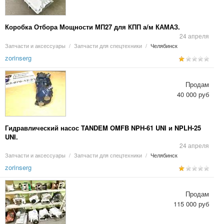
Коробка Отбора Мощности МП27 для КПП а/м КАМАЗ.
24 апреля
Запчасти и аксессуары
/
Запчасти для спецтехники
/
Челябинск
zorinserg
Продам
40 000 руб
Гидравлический насос TANDEM OMFB NPH-61 UNI и NPLH-25
UNI.
24 апреля
Запчасти и аксессуары
/
Запчасти для спецтехники
/
Челябинск
zorinserg
Продам
115 000 руб