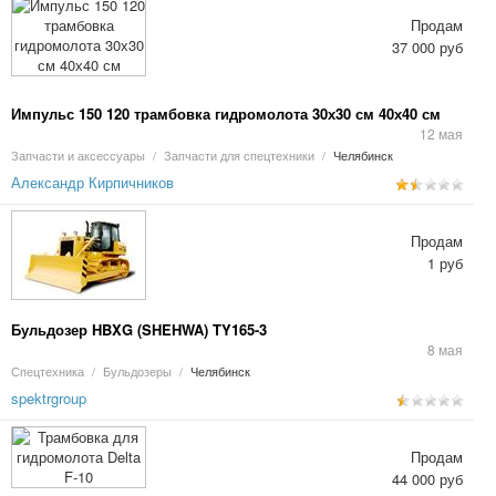
Продам
37 000 руб
Импульс 150 120 трамбовка гидромолота 30х30 см 40х40 см
12 мая
Запчасти и аксессуары
/
Запчасти для спецтехники
/
Челябинск
Александр Кирпичников
Продам
1 руб
Бульдозер HBXG (SHEHWA) TY165-3
8 мая
Спецтехника
/
Бульдозеры
/
Челябинск
spektrgroup
Продам
44 000 руб