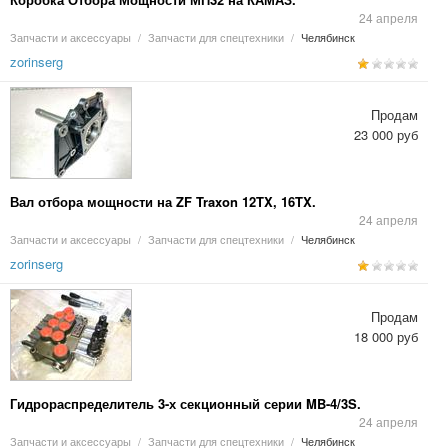
24 апреля
Запчасти и аксессуары
/
Запчасти для спецтехники
/
Челябинск
zorinserg
Продам
23 000 руб
Вал отбора мощности на ZF Traxon 12TX, 16TX.
24 апреля
Запчасти и аксессуары
/
Запчасти для спецтехники
/
Челябинск
zorinserg
Продам
18 000 руб
Гидрораспределитель 3-х секционный серии MB-4/3S.
24 апреля
Запчасти и аксессуары
/
Запчасти для спецтехники
/
Челябинск