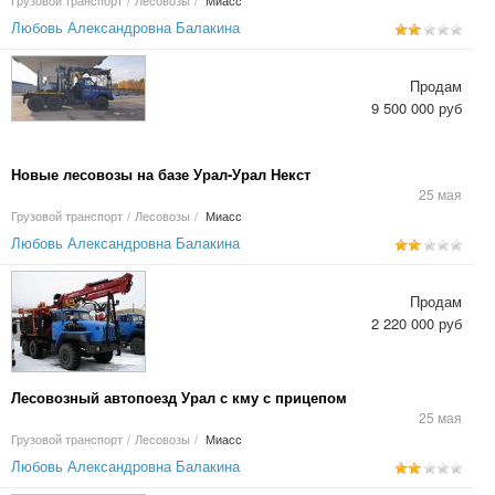
Грузовой транспорт
/
Лесовозы
/
Миасс
Любовь Александровна Балакина
Продам
9 500 000 руб
Новые лесовозы на базе Урал-Урал Некст
25 мая
Грузовой транспорт
/
Лесовозы
/
Миасс
Любовь Александровна Балакина
Продам
2 220 000 руб
Лесовозный автопоезд Урал с кму с прицепом
25 мая
Грузовой транспорт
/
Лесовозы
/
Миасс
Любовь Александровна Балакина