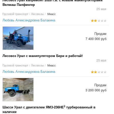
Велмаш Палфингер
25 мая
Грузовой транспорт
/
Лесовозы
/
Миасс
Любовь Александровна Балакина
Продам
7 400 000 руб
Лесовоз Урал с манипулятором Бери и работай!
25 мая
Грузовой транспорт
/
Лесовозы
/
Миасс
Любовь Александровна Балакина
Продам
3 200 000 руб
2
Шасси Урал с двигателем ЯМЗ-236НЕ
турбированный в
наличии