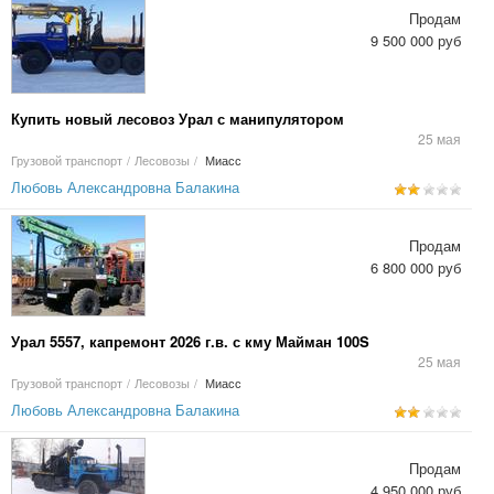
Продам
9 500 000 руб
Купить новый лесовоз Урал с манипулятором
25 мая
Грузовой транспорт
/
Лесовозы
/
Миасс
Любовь Александровна Балакина
Продам
6 800 000 руб
Урал 5557, капремонт 2026 г.в. с кму Майман 100S
25 мая
Грузовой транспорт
/
Лесовозы
/
Миасс
Любовь Александровна Балакина
Продам
4 950 000 руб