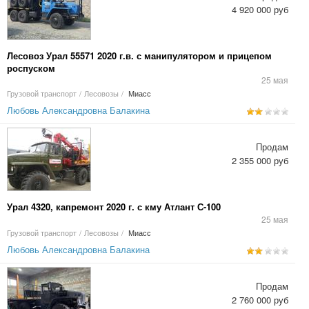
4 920 000 руб
Лесовоз Урал 55571 2020 г.в. с манипулятором и прицепом
роспуском
25 мая
Грузовой транспорт
/
Лесовозы
/
Миасс
Любовь Александровна Балакина
Продам
2 355 000 руб
Урал 4320, капремонт 2020 г. с кму Атлант С-100
25 мая
Грузовой транспорт
/
Лесовозы
/
Миасс
Любовь Александровна Балакина
Продам
2 760 000 руб