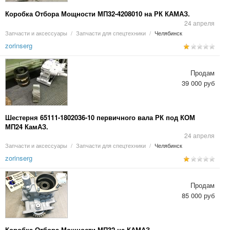
Коробка Отбора Мощности МП32-4208010 на РК КАМАЗ.
24 апреля
Запчасти и аксессуары
/
Запчасти для спецтехники
/
Челябинск
zorinserg
Продам
39 000 руб
Шестерня 65111-1802036-10 первичного вала РК под КОМ
МП24 КамАЗ.
24 апреля
Запчасти и аксессуары
/
Запчасти для спецтехники
/
Челябинск
zorinserg
Продам
85 000 руб
Коробка Отбора Мощности МП32 на КАМАЗ.