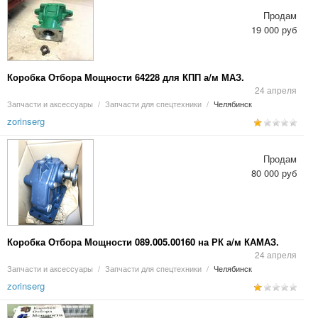
Продам
19 000 руб
Коробка Отбора Мощности 64228 для КПП а/м МАЗ.
24 апреля
Запчасти и аксессуары
/
Запчасти для спецтехники
/
Челябинск
zorinserg
Продам
80 000 руб
Коробка Отбора Мощности 089.005.00160 на РК а/м КАМАЗ.
24 апреля
Запчасти и аксессуары
/
Запчасти для спецтехники
/
Челябинск
zorinserg