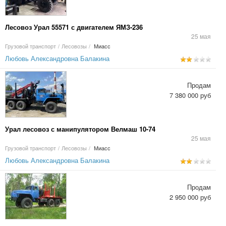
Лесовоз Урал 55571 с двигателем ЯМЗ-236
25 мая
Грузовой транспорт
/
Лесовозы
/
Миасс
Любовь Александровна Балакина
Продам
7 380 000 руб
Урал лесовоз с манипулятором Велмаш 10-74
25 мая
Грузовой транспорт
/
Лесовозы
/
Миасс
Любовь Александровна Балакина
Продам
2 950 000 руб