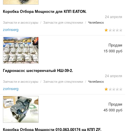
Коробка Отбора Мощности для КПП EATON.
24 апреля
Запчасти и аксессуары
/
Запчасти для спецтехники
/
Челябинск
zorinserg
Продам
15 000 руб
Гидронасос шестеренчатый НШ-39-2.
24 апреля
Запчасти и аксессуары
/
Запчасти для спецтехники
/
Челябинск
zorinserg
Продам
45 000 руб
Коробка Отбора Мощности 010.063.00174 на КПП ZF.