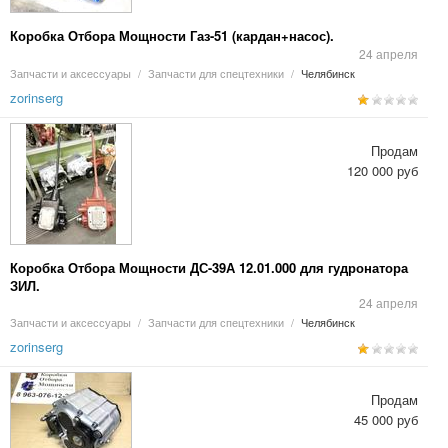
Коробка Отбора Мощности Газ-51 (кардан+насос).
24 апреля
Запчасти и аксессуары
/
Запчасти для спецтехники
/
Челябинск
zorinserg
Продам
120 000 руб
Коробка Отбора Мощности ДС-39А 12.01.000 для гудронатора
ЗИЛ.
24 апреля
Запчасти и аксессуары
/
Запчасти для спецтехники
/
Челябинск
zorinserg
Продам
45 000 руб