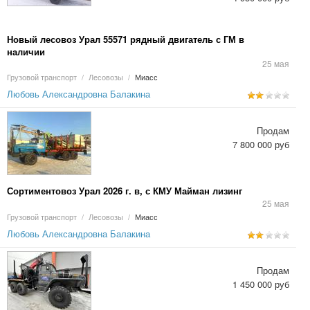
Новый лесовоз Урал 55571 рядный двигатель с ГМ в
наличии
25 мая
Грузовой транспорт
/
Лесовозы
/
Миасс
Любовь Александровна Балакина
Продам
7 800 000 руб
Сортиментовоз Урал 2026 г. в, с КМУ Майман лизинг
25 мая
Грузовой транспорт
/
Лесовозы
/
Миасс
Любовь Александровна Балакина
Продам
1 450 000 руб