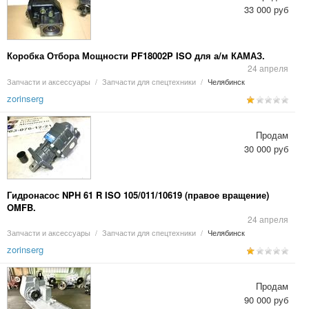
33 000 руб
Коробка Отбора Мощности PF18002P ISO для а/м КАМАЗ.
24 апреля
Запчасти и аксессуары
/
Запчасти для спецтехники
/
Челябинск
zorinserg
Продам
30 000 руб
Гидронасос NPH 61 R ISO 105/011/10619 (правое вращение)
OMFB.
24 апреля
Запчасти и аксессуары
/
Запчасти для спецтехники
/
Челябинск
zorinserg
Продам
90 000 руб