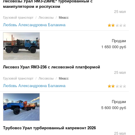
Лесовозы Урал ЯМЗ-236НЕ
турбированный с
манипулятором и роспуском
25 мая
Грузовой транспорт
/
Лесовозы
/
Миасс
Любовь Александровна Балакина
Продам
1 650 000 руб
Лесовоз Урал ЯМЗ-236 с лесовозной платформой
25 мая
Грузовой транспорт
/
Лесовозы
/
Миасс
Любовь Александровна Балакина
Продам
5 600 000 руб
Трубовоз Урал турбированный капремонт 2026
25 мая