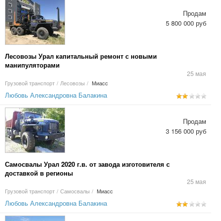
Продам
5 800 000 руб
Лесовозы Урал капитальный ремонт с новыми
манипуляторами
25 мая
Грузовой транспорт
/
Лесовозы
/
Миасс
Любовь Александровна Балакина
Продам
3 156 000 руб
Самосвалы Урал 2020 г.в. от завода изготовителя с
доставкой в регионы
25 мая
Грузовой транспорт
/
Самосвалы
/
Миасс
Любовь Александровна Балакина