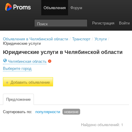
Объявления
Форум
Регистрация
Войти
Объявления в Челябинской области
/
Транспорт
/
Услуги
/
Юридические услуги
Юридические услуги в Челябинской области
Челябинская область
Выберите город
+
Добавить объявление
Предложение
Сортировать по:
популярности
новизне
Найдено объявлений: 1