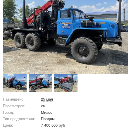
Размещено:
25 мая
Просмотров:
26
Город:
Миасс
Тип предложения:
Продам
Цена:
7 400 000 руб