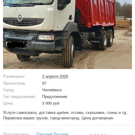
Размещено:
3 апреля 2025
Просмотров:
57
Город:
Челябинск
Тип предложения:
Предложение
Цена:
3 000 руб
Услуги самосвала, доставка щебня, отсева, скальника, глины и тд.
Перевозка ваших грузов, город-межгород. Цена договорная.
Пользователь:
Григорий Рогулин