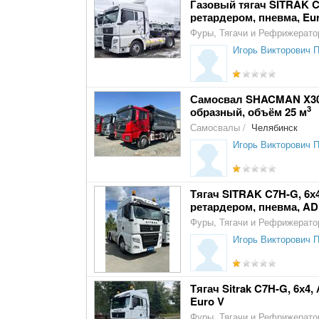
Газовый тягач SITRAK C
ретардером, пневма, Eu
Фуры, Тягачи и Рефрижерат
Игорь Викторович 
Самосвал SHACMAN X3000,
3
образный, объём 25 м
Самосвалы
/
Челябинск
Игорь Викторович 
Тягач SITRAK C7H-G, 6х4,
ретардером, пневма, AD
Фуры, Тягачи и Рефрижерат
Игорь Викторович 
Тягач Sitrak C7H-G, 6х4
Euro V
Фуры, Тягачи и Рефрижерат