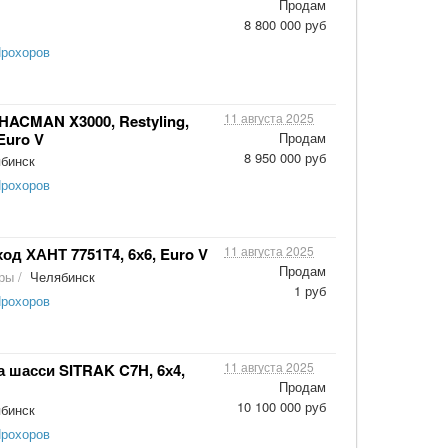
Продам
8 800 000 руб
Прохоров
11 августа 2025
ACMAN X3000, Restyling,
 Euro V
Продам
8 950 000 руб
бинск
Прохоров
11 августа 2025
од ХАНТ 7751Т4, 6х6, Euro V
Продам
оры
/
Челябинск
1 руб
Прохоров
11 августа 2025
 шасси SITRAK C7H, 6х4,
Продам
10 100 000 руб
бинск
Прохоров