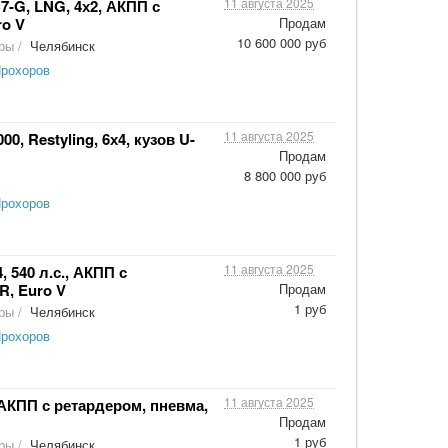
11 августа 2025
7-G, LNG, 4х2, АКПП с
ro V
Продам
10 600 000 руб
оры
/
Челябинск
Прохоров
11 августа 2025
 Restyling, 6х4, кузов U-
Продам
8 800 000 руб
Прохоров
11 августа 2025
 540 л.с., АКПП с
R, Euro V
Продам
1 руб
оры
/
Челябинск
Прохоров
11 августа 2025
, АКПП с ретардером, пневма,
Продам
1 руб
оры
/
Челябинск