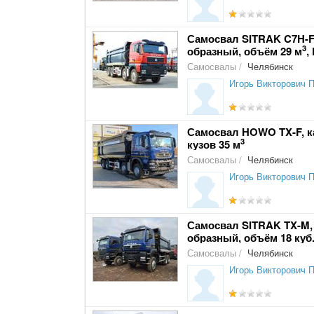
Самосвал SITRAK C7H-F, 8
3
образный, объём 29 м
,
Самосвалы
/
Челябинск
Игорь Викторович 
Самосвал HOWO TX-F, каби
3
кузов 35 м
Самосвалы
/
Челябинск
Игорь Викторович 
Самосвал SITRAK TX-M, 6х
образный, объём 18 куб.
Самосвалы
/
Челябинск
Игорь Викторович 