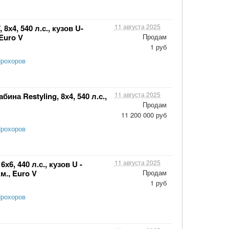
11 августа 2025
х4, 540 л.с., кузов U-
 Euro V
Продам
1 руб
Прохоров
11 августа 2025
на Restyling, 8х4, 540 л.с.,
Продам
11 200 000 руб
Прохоров
11 августа 2025
6, 440 л.с., кузов U -
м., Euro V
Продам
1 руб
Прохоров