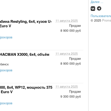
Далее …
Пользовател
© 2025
Proms
11 августа 2025
на Restyling, 6х4, кузов U-
 Euro V
Продам
8 900 000 руб
Прохоров
11 августа 2025
HACMAN X3000, 6х4, объём
Продам
8 900 000 руб
бинск
Прохоров
11 августа 2025
0, 8х4, WP12, мощность 375
, Euro V
Продам
9 300 000 руб
Прохоров