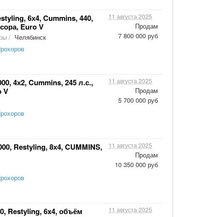
11 августа 2025
tyling, 6х4, Cummins, 440,
сора, Euro V
Продам
7 800 000 руб
оры
/
Челябинск
Прохоров
11 августа 2025
, 4х2, Cummins, 245 л.с.,
o V
Продам
5 700 000 руб
Прохоров
11 августа 2025
, Restyling, 8х4, CUMMINS,
Продам
10 350 000 руб
Прохоров
11 августа 2025
 Restyling, 6x4, объём