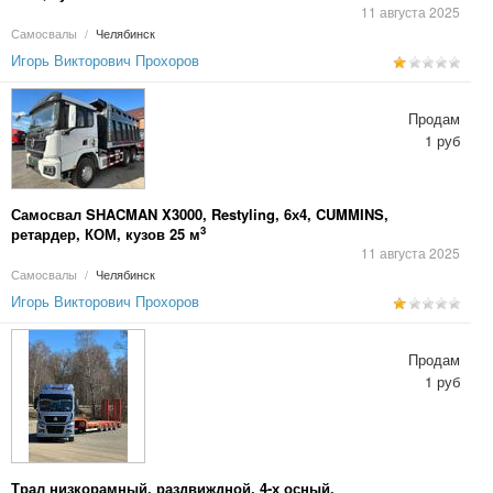
11 августа 2025
Самосвалы
/
Челябинск
Игорь Викторович Прохоров
Продам
1 руб
Самосвал SHACMAN X3000, Restyling, 6х4, CUMMINS,
3
ретардер, КОМ, кузов 25 м
11 августа 2025
Самосвалы
/
Челябинск
Игорь Викторович Прохоров
Продам
1 руб
Трал низкорамный, раздвиждной, 4-х осный,