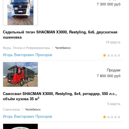
7 300 000 руб
Седельный тягач SHACMAN X3000, Restyling, 6х6, двускатная
ошиновка
19 марта
Фуры, Тягачи и Рефрижераторы
/
Челябинск
Игорь Викторович Прохоров
Продам
7 800 000 руб
Самосвал SHACMAN X3000, Restyling, 8х4, ретардер, 550 л.с.,
3
объём кузова 35 м
5 марта
Самосвалы
/
Челябинск
Игорь Викторович Прохоров