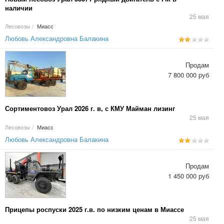
наличии
25 мая
Лесовозы
/
Миасс
Любовь Александровна Балакина
Продам
7 800 000 руб
Сортиментовоз Урал 2026 г. в, с КМУ Майман лизинг
25 мая
Лесовозы
/
Миасс
Любовь Александровна Балакина
Продам
1 450 000 руб
Прицепы роспуски 2025 г.в. по низким ценам в Миассе
25 мая