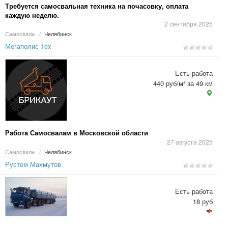
Требуется самосвальная техника на почасовку, оплата
каждую неделю.
2 сентября 2025
Самосвалы
/
Челябинск
Мегаполис Тех
Есть работа
440 руб/м³ за 49 км
Работа Самосвалам в Московской области
27 августа 2025
Самосвалы
/
Челябинск
Рустем Махмутов
Есть работа
18 руб