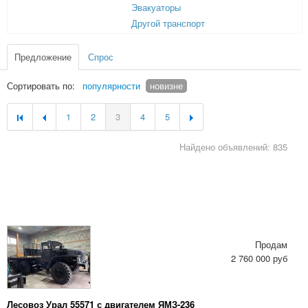
Эвакуаторы
Другой транспорт
Предложение
Спрос
Сортировать по:
популярности
новизне
1
2
3
4
5
Найдено объявлений: 835
Продам
2 760 000 руб
Лесовоз Урал 55571 с двигателем ЯМЗ-236