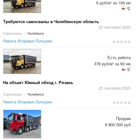
6 руб/м³ за 109 км
Требуются самосвалы в Челябинскую область
22 сентября 2025
Самосвалы
/
Челябинск
Никита Игоревич Бичурин
Есть работа
378 руб/м³ за 60 км
На объект Южный обход г. Рязань
22 сентября 2025
Самосвалы
/
Челябинск
Никита Игоревич Бичурин
Продам
8 800 000 руб