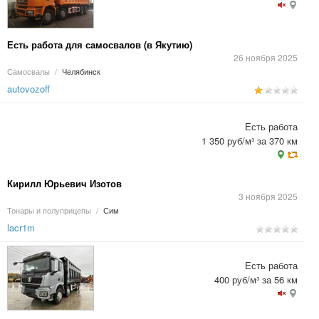
Есть работа для самосвалов (в Якутию)
26 ноября 2025
Самосвалы
/
Челябинск
autovozoff
Есть работа
1 350 руб/м³ за 370 км
Кирилл Юрьевич Изотов
3 ноября 2025
Тонары и полуприцепы
/
Сим
lacr1m
Есть работа
400 руб/м³ за 56 км