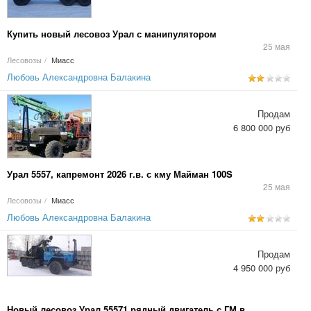
Купить новый лесовоз Урал с манипулятором
25 мая
Лесовозы
/
Миасс
Любовь Александровна Балакина
Продам
6 800 000 руб
Урал 5557, капремонт 2026 г.в. с кму Майман 100S
25 мая
Лесовозы
/
Миасс
Любовь Александровна Балакина
Продам
4 950 000 руб
Новый лесовоз Урал 55571 рядный двигатель с ГМ в