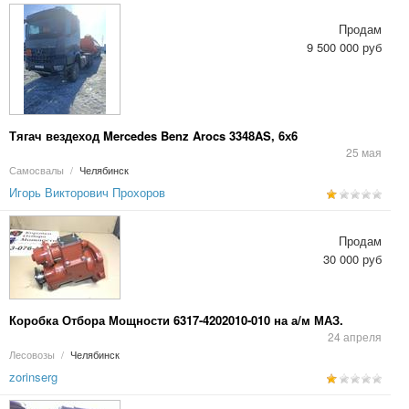
Продам
9 500 000 руб
Тягач вездеход Mercedes Benz Arocs 3348AS, 6х6
25 мая
Самосвалы
/
Челябинск
Игорь Викторович Прохоров
Продам
30 000 руб
Коробка Отбора Мощности 6317-4202010-010 на а/м МАЗ.
24 апреля
Лесовозы
/
Челябинск
zorinserg