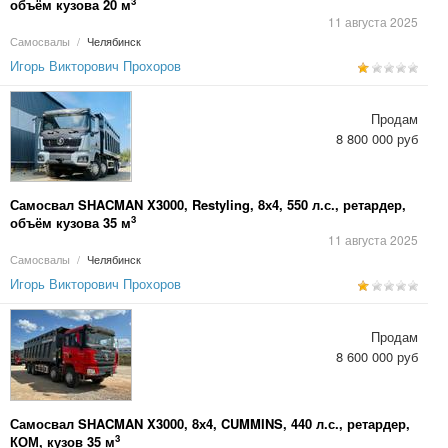
3
объём кузова 20 м
11 августа 2025
Самосвалы
/
Челябинск
Игорь Викторович Прохоров
Продам
8 800 000 руб
Самосвал SHACMAN X3000, Restyling, 8х4, 550 л.с., ретардер,
3
объём кузова 35 м
11 августа 2025
Самосвалы
/
Челябинск
Игорь Викторович Прохоров
Продам
8 600 000 руб
Самосвал SHACMAN X3000, 8х4, CUMMINS, 440 л.с., ретардер,
3
КОМ, кузов 35 м