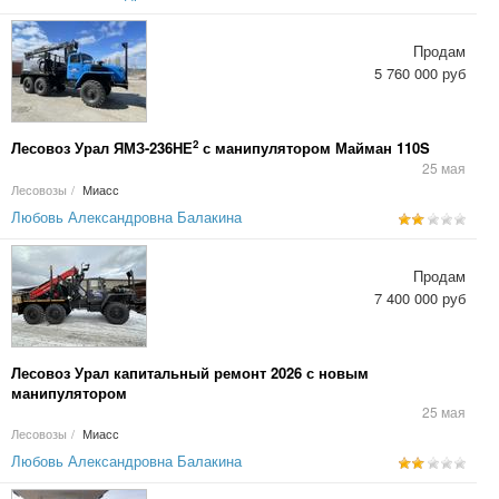
Продам
5 760 000 руб
2
Лесовоз Урал ЯМЗ-236НЕ
с манипулятором Майман 110S
25 мая
Лесовозы
/
Миасс
Любовь Александровна Балакина
Продам
7 400 000 руб
Лесовоз Урал капитальный ремонт 2026 с новым
манипулятором
25 мая
Лесовозы
/
Миасс
Любовь Александровна Балакина