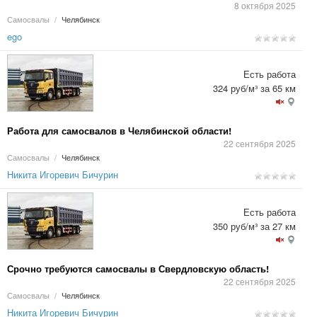
8 октября 2025
Самосвалы
/
Челябинск
ego
Есть работа
324 руб/м³ за 65 км
Работа для самосвалов в Челябинской области!
22 сентября 2025
Самосвалы
/
Челябинск
Никита Игоревич Бичурин
Есть работа
350 руб/м³ за 27 км
Срочно требуются самосвалы в Свердловскую область!
22 сентября 2025
Самосвалы
/
Челябинск
Никита Игоревич Бичурин