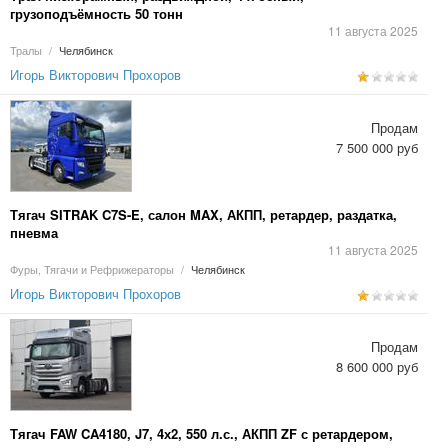
грузоподъёмность 50 тонн
11 августа 2025
Тралы
/
Челябинск
Игорь Викторович Прохоров
Продам
7 500 000 руб
Тягач SITRAK C7S-E, салон MAX, АКПП, ретардер, раздатка,
пневма
11 августа 2025
Фуры, Тягачи и Рефрижераторы
/
Челябинск
Игорь Викторович Прохоров
Продам
8 600 000 руб
Тягач FAW CA4180, J7, 4х2, 550 л.с., АКПП ZF с ретардером,