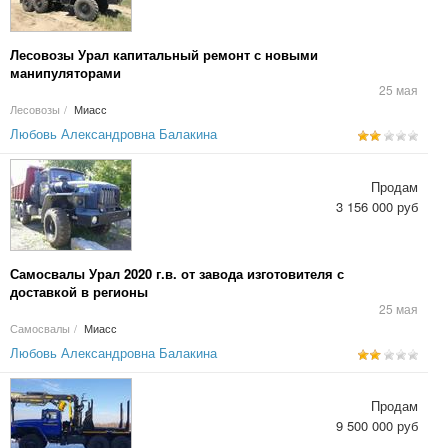
Лесовозы Урал капитальный ремонт с новыми
манипуляторами
25 мая
Лесовозы
/
Миасс
Любовь Александровна Балакина
Продам
3 156 000 руб
Самосвалы Урал 2020 г.в. от завода изготовителя с
доставкой в регионы
25 мая
Самосвалы
/
Миасс
Любовь Александровна Балакина
Продам
9 500 000 руб