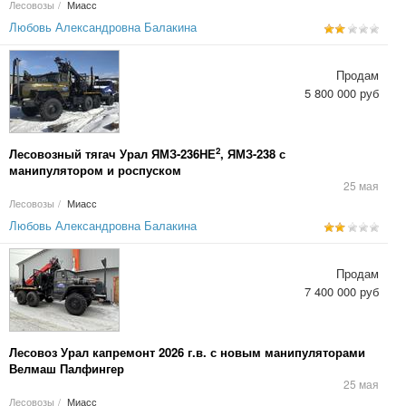
Лесовозы
/
Миасс
Любовь Александровна Балакина
Продам
5 800 000 руб
2
Лесовозный тягач Урал ЯМЗ-236НЕ
, ЯМЗ-238 с
манипулятором и роспуском
25 мая
Лесовозы
/
Миасс
Любовь Александровна Балакина
Продам
7 400 000 руб
Лесовоз Урал капремонт 2026 г.в. с новым манипуляторами
Велмаш Палфингер
25 мая
Лесовозы
/
Миасс