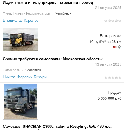
Ищем тягачи и полуприцепы на зимний период
21 августа 2025
Фуры, Тягачи и Рефрижераторы
/
Челябинск
Владислав Карелов
Есть работа
10 руб/м³ за 28 км
Срочно требуются самосвалы! Московская область!
13 августа 2025
Самосвалы
/
Челябинск
Никита Игоревич Бичурин
Продам
5 600 000 руб
Самосвал SHACMAN X3000, кабина Restyling, 6х6, 430 л.с.,