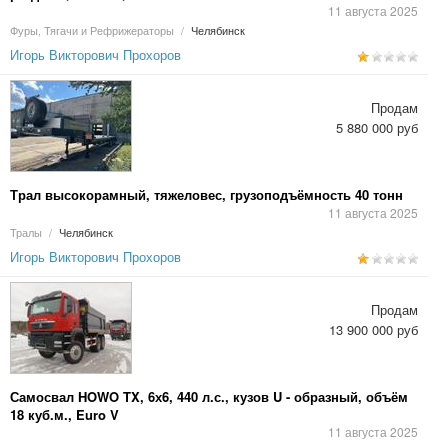
11 августа 2025
Фуры, Тягачи и Рефрижераторы
/
Челябинск
Игорь Викторович Прохоров
Продам
5 880 000 руб
Трал высокорамный, тяжеловес, грузоподъёмность 40 тонн
11 августа 2025
Тралы
/
Челябинск
Игорь Викторович Прохоров
Продам
13 900 000 руб
Самосвал HOWO TX, 6х6, 440 л.с., кузов U - образный, объём
18 куб.м., Euro V
11 августа 2025