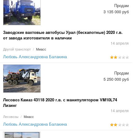
Продам
3 135 000 руб
Заводские вахтовые автобусы Урал (бескапотные) 2020 г.в.
от завода изготовителя в наличии
14 апреля
Другой транспорт
/
Миасс
Любовь Александровна Балакина
Продам
5 250 000 руб
Лесовоз Камаз 43118 2020 г.в. с манипулятором VM10L74
Лизинг
14 апреля
Лесовозы
/
Миасс
Любовь Александровна Балакина