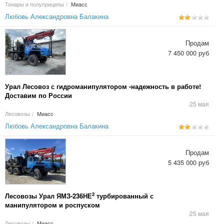
Тонары и полуприцепы
/
Миасс
Любовь Александровна Балакина
Продам
7 450 000 руб
Урал Лесовоз с гидроманипулятором -надежность в работе!
Доставим по России
25 мая
Лесовозы
/
Миасс
Любовь Александровна Балакина
Продам
5 435 000 руб
2
Лесовозы Урал ЯМЗ-236НЕ
турбированный с
манипулятором и роспуском
25 мая
Лесовозы
/
Миасс