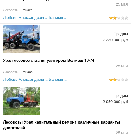
25 мая
Лесовозы
/
Миасс
Любовь Александровна Балакина
Продам
7 380 000 руб
Урал лесовоз с манипулятором Велмаш 10-74
25 мая
Лесовозы
/
Миасс
Любовь Александровна Балакина
Продам
2 950 000 руб
Лесовозы Урал капитальный ремонт различные варианты
двигателей
25 мая