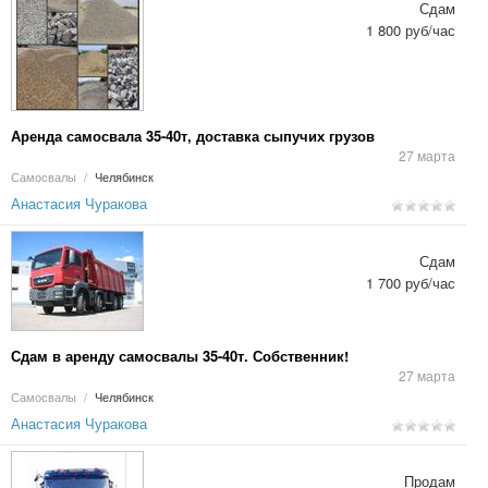
Сдам
1 800 руб/час
Аренда самосвала 35-40т, доставка сыпучих грузов
27 марта
Самосвалы
/
Челябинск
Анастасия Чуракова
Сдам
1 700 руб/час
Сдам в аренду самосвалы 35-40т. Собственник!
27 марта
Самосвалы
/
Челябинск
Анастасия Чуракова
Продам