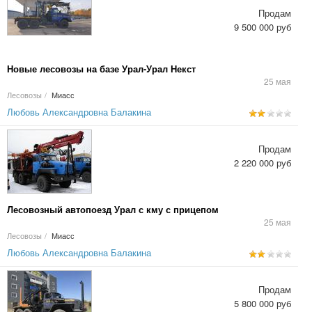
Продам
9 500 000 руб
Новые лесовозы на базе Урал-Урал Некст
25 мая
Лесовозы
/
Миасс
Любовь Александровна Балакина
Продам
2 220 000 руб
Лесовозный автопоезд Урал с кму с прицепом
25 мая
Лесовозы
/
Миасс
Любовь Александровна Балакина
Продам
5 800 000 руб