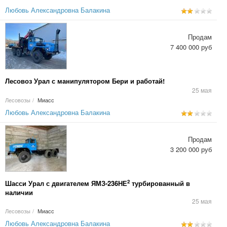
Любовь Александровна Балакина
Продам
7 400 000 руб
Лесовоз Урал с манипулятором Бери и работай!
25 мая
Лесовозы
/
Миасс
Любовь Александровна Балакина
Продам
3 200 000 руб
2
Шасси Урал с двигателем ЯМЗ-236НЕ
турбированный в
наличии
25 мая
Лесовозы
/
Миасс
Любовь Александровна Балакина